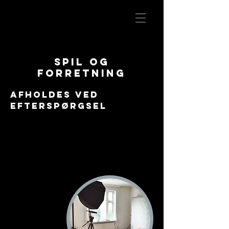
Spil
og
forretning
AFHOLDES Ved
efterspørgsel